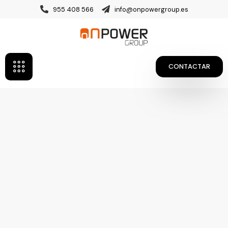
955 408 566
info@onpowergroup.es
CONTACTAR