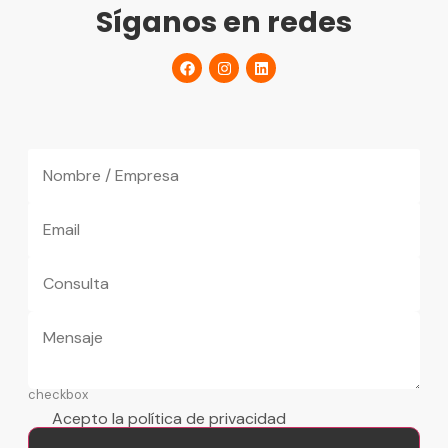
Síganos en redes
checkbox
Acepto la política de privacidad